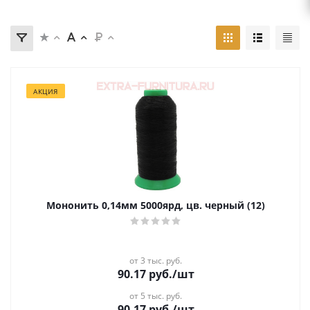
АКЦИЯ
Мононить 0,14мм 5000ярд, цв. черный (12)
от 3 тыс. руб.
90.17
руб.
/шт
от 5 тыс. руб.
90.17
руб.
/шт