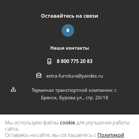
Оставайтесь на связи
Наши контакты
8 800 775 20 83
extra-furnitura@yandex.ru
Терминал транспортной компании: г.
Брянск, Бурова ул., стр. 20/18
Мы используем файлы
cookie
для улучшения работы
сайта.
2026 © Экстра-фурнитура
Оставаясь на сайте, вы соглашаетесь с
Политикой