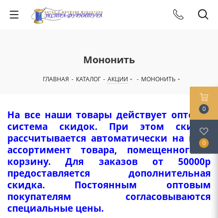
Мононить
ГЛАВНАЯ
-
КАТАЛОГ
-
АКЦИИ
-
МОНОНИТЬ
0
На все наши товары действует оптовая
система скидок. При этом скидка
рассчитывается автоматически на весь
0
ассортимент товара, помещенного в
корзину. Для заказов от 50000р
предоставляется дополнительная
скидка. Постоянным оптовым
покупателям согласовываются
специальные цены.