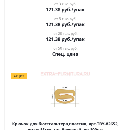
от 3 тыс. руб.
121.38
руб.
/упак
от 5 тыс. руб.
121.38
руб.
/упак
от 20 тыс. руб.
121.38
руб.
/упак
от 50 тыс. руб.
Спец. цена
АКЦИЯ
Крючок для бюстгальтера,пластик, арт.TBY-82652,
диам.15мм, цв. бежевый, уп.100шт