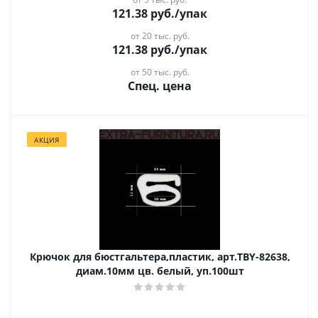
121.38
руб.
/упак
от 20 тыс. руб.
121.38
руб.
/упак
от 50 тыс. руб.
Спец. цена
АКЦИЯ
Крючок для бюстгальтера,пластик, арт.TBY-82638,
диам.10мм цв. белый, уп.100шт