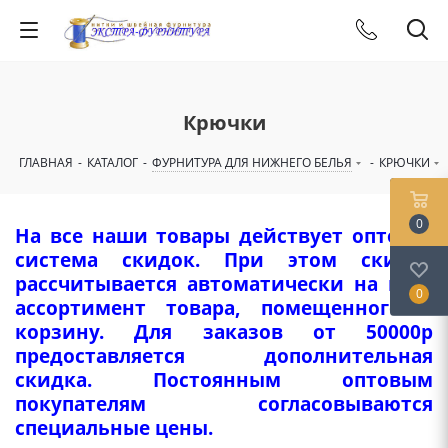
Крючки
ГЛАВНАЯ
-
КАТАЛОГ
-
ФУРНИТУРА ДЛЯ НИЖНЕГО БЕЛЬЯ
-
КРЮЧКИ
0
На все наши товары действует оптовая
система скидок. При этом скидка
рассчитывается автоматически на весь
0
ассортимент товара, помещенного в
корзину. Для заказов от 50000р
предоставляется дополнительная
скидка. Постоянным оптовым
покупателям согласовываются
специальные цены.