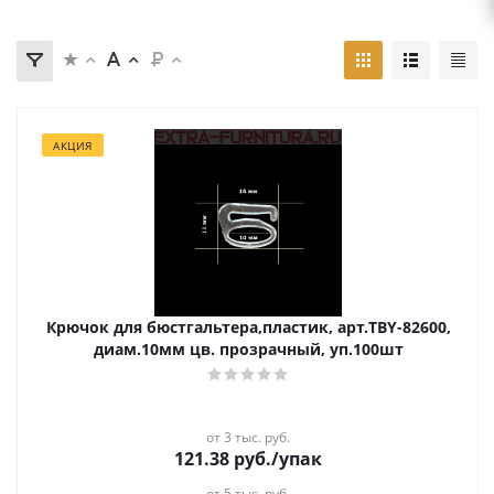
АКЦИЯ
Крючок для бюстгальтера,пластик, арт.TBY-82600,
диам.10мм цв. прозрачный, уп.100шт
от 3 тыс. руб.
121.38
руб.
/упак
от 5 тыс. руб.