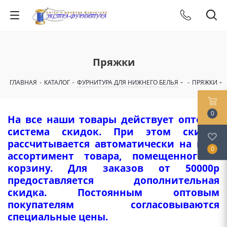
Пряжки
ГЛАВНАЯ
-
КАТАЛОГ
-
ФУРНИТУРА ДЛЯ НИЖНЕГО БЕЛЬЯ
-
ПРЯЖКИ
0
На все наши товары действует оптовая
система скидок. При этом скидка
рассчитывается автоматически на весь
0
ассортимент товара, помещенного в
корзину. Для заказов от 50000р
предоставляется дополнительная
скидка. Постоянным оптовым
покупателям согласовываются
специальные цены.