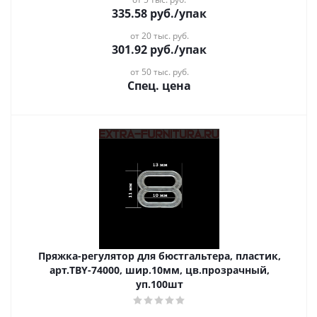
335.58
руб.
/упак
от 20 тыс. руб.
301.92
руб.
/упак
от 50 тыс. руб.
Спец. цена
Пряжка-регулятор для бюстгальтера, пластик,
арт.TBY-74000, шир.10мм, цв.прозрачный,
уп.100шт