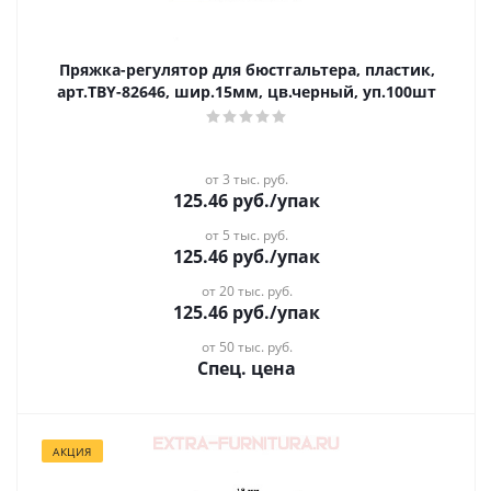
Пряжка-регулятор для бюстгальтера, пластик,
арт.TBY-82646, шир.15мм, цв.черный, уп.100шт
от 3 тыс. руб.
125.46
руб.
/упак
от 5 тыс. руб.
125.46
руб.
/упак
от 20 тыс. руб.
125.46
руб.
/упак
от 50 тыс. руб.
Спец. цена
АКЦИЯ