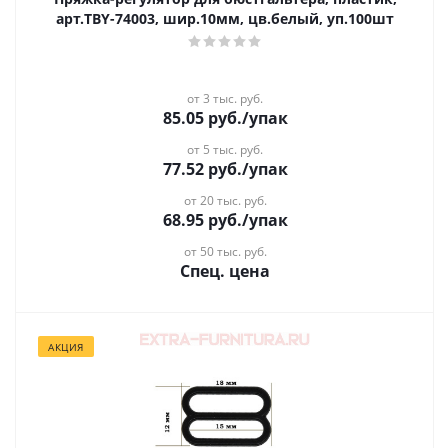
арт.TBY-74003, шир.10мм, цв.белый, уп.100шт
от 3 тыс. руб.
85.05
руб.
/упак
от 5 тыс. руб.
77.52
руб.
/упак
от 20 тыс. руб.
68.95
руб.
/упак
от 50 тыс. руб.
Спец. цена
АКЦИЯ