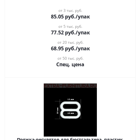
от 3 тыс. руб.
85.05
руб.
/упак
от 5 тыс. руб.
77.52
руб.
/упак
от 20 тыс. руб.
68.95
руб.
/упак
от 50 тыс. руб.
Спец. цена
Пряжка-регулятор для бюстгальтера, пластик,