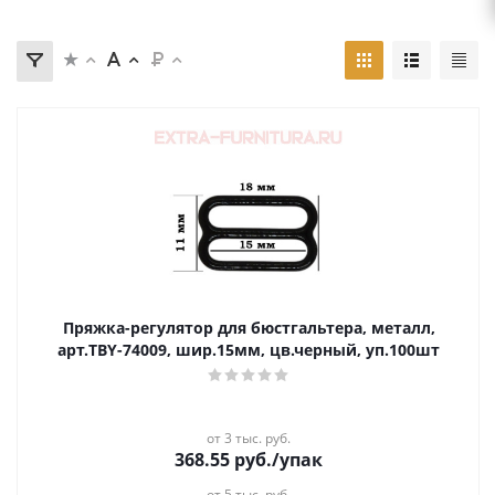
Пряжка-регулятор для бюстгальтера, металл,
арт.TBY-74009, шир.15мм, цв.черный, уп.100шт
от 3 тыс. руб.
368.55
руб.
/упак
от 5 тыс. руб.