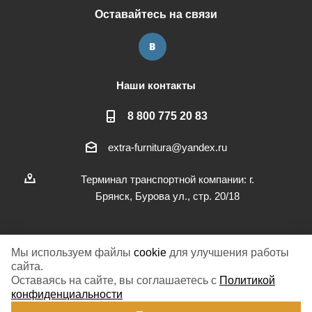
Оставайтесь на связи
Наши контакты
8 800 775 20 83
extra-furnitura@yandex.ru
Терминал транспортной компании: г.
Брянск, Бурова ул., стр. 20/18
Мы используем файлы
cookie
для улучшения работы
сайта.
2026 © Экстра-фурнитура
Оставаясь на сайте, вы соглашаетесь с
Политикой
конфиденциальности