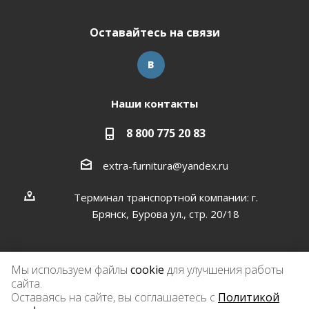
Оставайтесь на связи
Наши контакты
8 800 775 20 83
extra-furnitura@yandex.ru
Терминал транспортной компании: г.
Брянск, Бурова ул., стр. 20/18
Мы используем файлы
cookie
для улучшения работы
сайта.
2026 © Экстра-фурнитура
Оставаясь на сайте, вы соглашаетесь с
Политикой