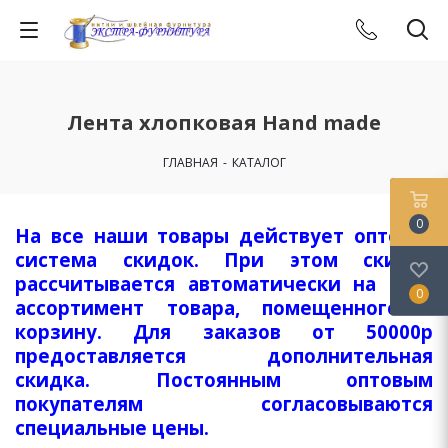
Лента хлопковая Hand made
ГЛАВНАЯ
-
КАТАЛОГ
0
На все наши товары действует оптовая
система скидок. При этом скидка
рассчитывается автоматически на весь
0
ассортимент товара, помещенного в
корзину. Для заказов от 50000р
предоставляется дополнительная
скидка. Постоянным оптовым
покупателям согласовываются
специальные цены.