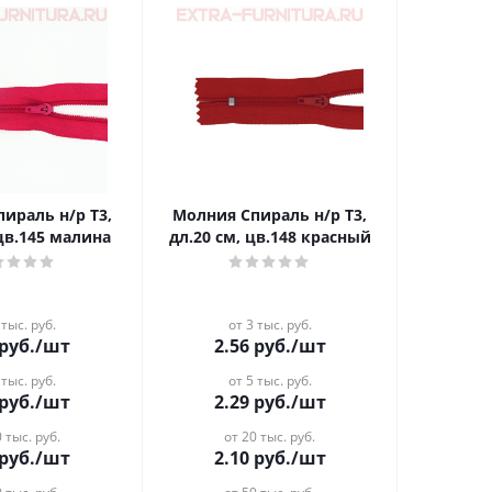
ираль н/р Т3,
Молния Спираль н/р Т3,
 цв.145 малина
дл.20 см, цв.148 красный
 тыс. руб.
от 3 тыс. руб.
руб.
/шт
2.56
руб.
/шт
 тыс. руб.
от 5 тыс. руб.
руб.
/шт
2.29
руб.
/шт
 тыс. руб.
от 20 тыс. руб.
руб.
/шт
2.10
руб.
/шт