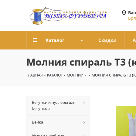
Ваш
Бря
Каталог
Скидки
А
Молния спираль Т3 (
ГЛАВНАЯ
-
КАТАЛОГ
-
МОЛНИИ
-
МОЛНИЯ СПИРАЛЬ Т3 (
Бегунки и пуллеры для
бегунков
Бейка
Иглы и швейные