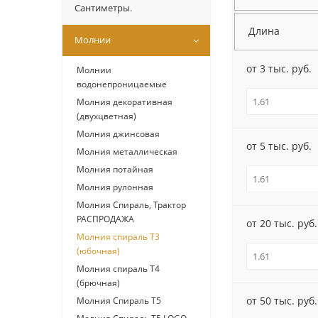
Сантиметры.
Длина
Молнии
от 3 тыс. руб.
Молнии
водонепроницаемые
Молния декоративная
(двухцветная)
Молния джинсовая
от 5 тыс. руб.
Молния металлическая
Молния потайная
Молния рулонная
Молния Спираль, Трактор
РАСПРОДАЖА
от 20 тыс. руб.
Молния спираль Т3
(юбочная)
Молния спираль Т4
(брючная)
от 50 тыс. руб.
Молния Спираль Т5