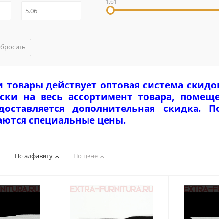
1.61
Сбросить
и товары действует оптовая система скидо
ски на весь ассортимент товара, помеще
едоставляется дополнительная скидка. 
аются специальные цены.
По алфавиту
По цене