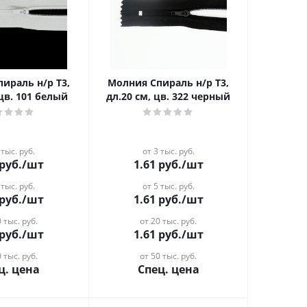
ираль н/р Т3,
Молния Спираль н/р Т3,
 цв. 101 белый
дл.20 см, цв. 322 черный
 тыс. руб.
от 3 тыс. руб.
руб.
/шт
1.61
руб.
/шт
 тыс. руб.
от 5 тыс. руб.
руб.
/шт
1.61
руб.
/шт
 тыс. руб.
от 20 тыс. руб.
руб.
/шт
1.61
руб.
/шт
 тыс. руб.
от 50 тыс. руб.
ц. цена
Спец. цена