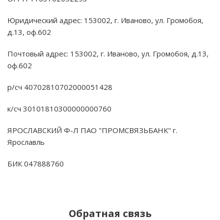
Юридический адрес: 153002, г. Иваново, ул. Громобоя,
д.13, оф.602
Почтовый адрес: 153002, г. Иваново, ул. Громобоя, д.13,
оф.602
р/сч 40702810702000051428
к/сч 30101810300000000760
ЯРОСЛАВСКИЙ Ф-Л ПАО "ПРОМСВЯЗЬБАНК" г.
Ярославль
БИК 047888760
Обратная связь