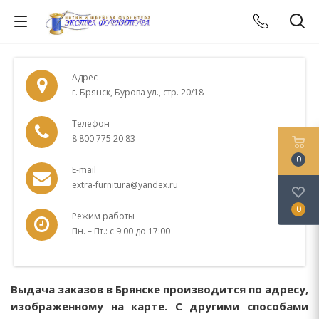
Адрес
г. Брянск, Бурова ул., стр. 20/18
Телефон
8 800 775 20 83
0
E-mail
extra-furnitura@yandex.ru
0
Режим работы
Пн. – Пт.: с 9:00 до 17:00
Выдача заказов в Брянске производится по адресу,
изображенному на карте. С другими способами