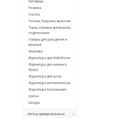
Пуговицы
Резинка
Стропа
Тесьма, бахрома, вьюнчик
Ткань, клеевые материалы,
подплечники
Товары для рукоделия и
вязания
Упаковка
Фурнитура для бейсболок
Фурнитура для нижнего
белья
Фурнитура для штор
Фурнитура металлическая
Фурнитура пластиковая
Шитье
Шнуры
Нитки армированные