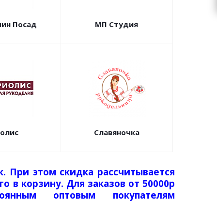
ин Посад
МП Студия
олис
Славяночка
к. При этом скидка рассчитывается
о в корзину. Для заказов от 50000р
тоянным оптовым покупателям