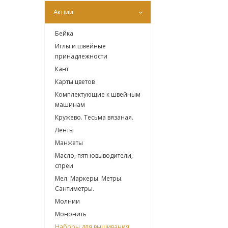
Акции
Бейка
Иглы и швейные
принадлежности
Кант
Карты цветов
Комплектующие к швейным
машинам
Кружево. Тесьма вязаная.
Ленты
Манжеты
Масло, пятновыводители,
спреи
Мел. Маркеры. Метры.
Сантиметры.
Молнии
Мононить
Наборы для вышивания