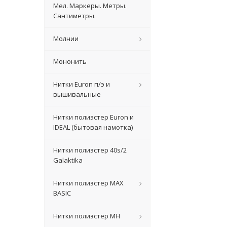
Мел. Маркеры. Метры.
Сантиметры.
Молнии
Мононить
Нитки Euron п/э и
вышивальные
Нитки полиэстер Euron и
IDEAL (бытовая намотка)
Нитки полиэстер 40s/2
Galaktika
Нитки полиэстер MAX
BASIC
Нитки полиэстер MH