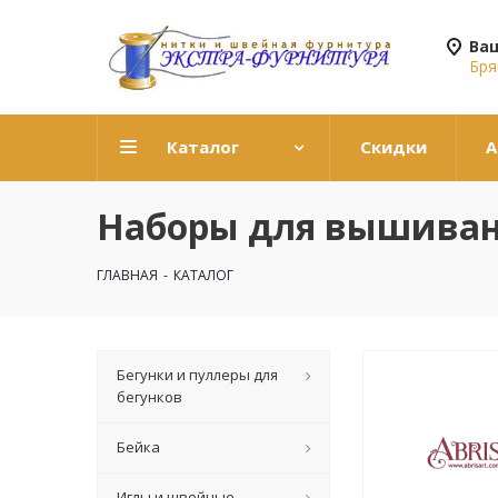
Ва
Бря
Каталог
Скидки
А
Наборы для вышива
ГЛАВНАЯ
-
КАТАЛОГ
Бегунки и пуллеры для
бегунков
Бейка
Иглы и швейные