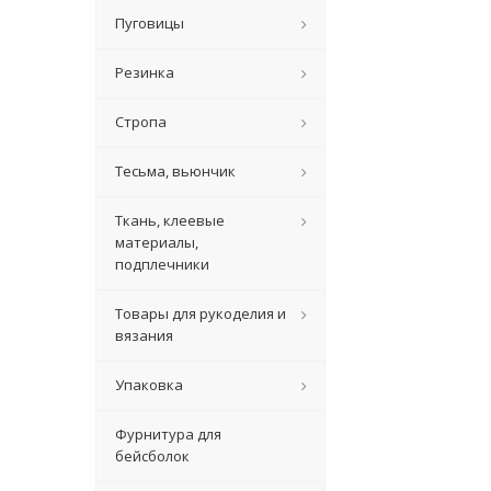
Пуговицы
Резинка
Стропа
Тесьма, вьюнчик
Ткань, клеевые
материалы,
подплечники
Товары для рукоделия и
вязания
Упаковка
Фурнитура для
бейсболок