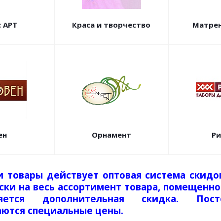
 АРТ
Краса и творчество
Матрен
ен
Орнамент
Ри
и товары действует оптовая система скидо
ки на весь ассортимент товара, помещенног
вляется дополнительная скидка. Пос
аются специальные цены.