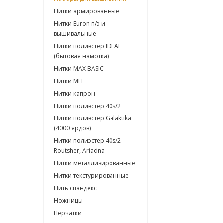
Нитки армированные
Нитки Euron п/э и
вышивальные
Нитки полиэстер IDEAL
(бытовая намотка)
Нитки МАХ BASIC
Нитки МН
Нитки капрон
Нитки полиэстер 40s/2
Нитки полиэстер Galaktika
(4000 ярдов)
Нитки полиэстер 40s/2
Routsher, Ariadna
Нитки металлизированные
Нитки текстурированные
Нить спандекс
Ножницы
Перчатки