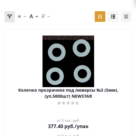
Колечко прозрачное под люверсы №3 (5мм),
(уп.5000шт) NEWSTAR
от 3 тыс. руб.
377.40
руб.
/упак
от 5 тыс. руб.