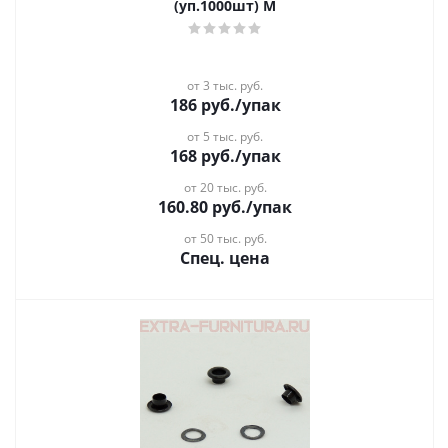
(уп.1000шт) М
от 3 тыс. руб.
186
руб.
/упак
от 5 тыс. руб.
168
руб.
/упак
от 20 тыс. руб.
160.80
руб.
/упак
от 50 тыс. руб.
Спец. цена