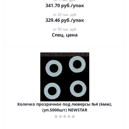
341.70
руб.
/упак
от 20 тыс. руб.
329.46
руб.
/упак
от 50 тыс. руб.
Спец. цена
Колечко прозрачное под люверсы №4 (6мм),
(уп.5000шт) NEWSTAR