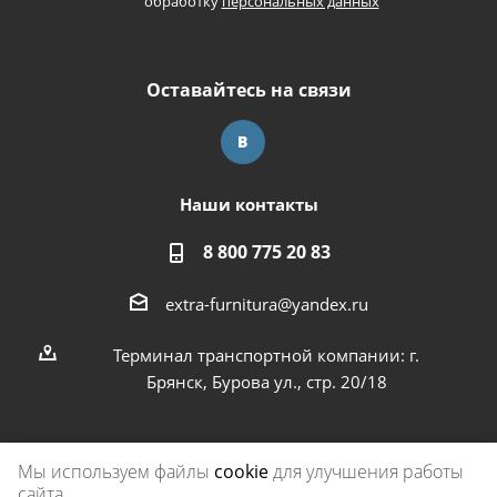
обработку
персональных данных
Оставайтесь на связи
Наши контакты
8 800 775 20 83
extra-furnitura@yandex.ru
Терминал транспортной компании: г.
Брянск, Бурова ул., стр. 20/18
Мы используем файлы
cookie
для улучшения работы
сайта.