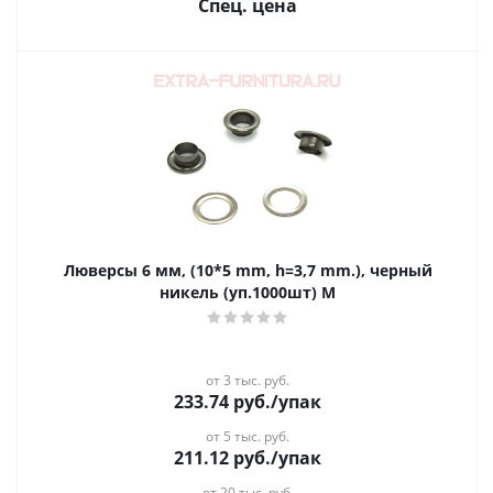
Спец. цена
Люверсы 6 мм, (10*5 mm, h=3,7 mm.), черный
никель (уп.1000шт) М
от 3 тыс. руб.
233.74
руб.
/упак
от 5 тыс. руб.
211.12
руб.
/упак
от 20 тыс. руб.