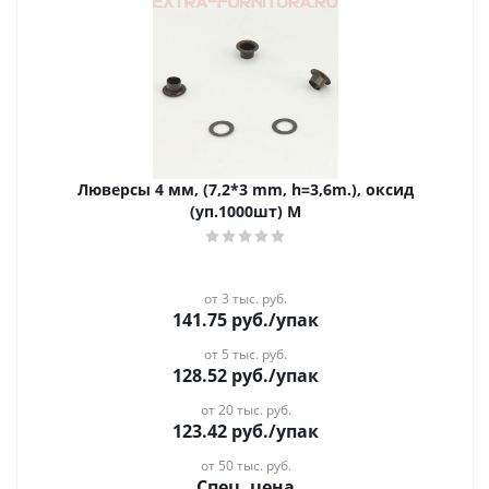
Люверсы 4 мм, (7,2*3 mm, h=3,6m.), оксид
(уп.1000шт) М
от 3 тыс. руб.
141.75
руб.
/упак
от 5 тыс. руб.
128.52
руб.
/упак
от 20 тыс. руб.
123.42
руб.
/упак
от 50 тыс. руб.
Спец. цена