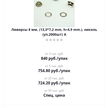
Люверсы 8 мм, (13,3*7,2 mm, h=4,9 mm.), никель
(уп.2000шт) А
от 3 тыс. руб.
840
руб.
/упак
от 5 тыс. руб.
754.80
руб.
/упак
от 20 тыс. руб.
724.20
руб.
/упак
от 50 тыс. руб.
Спец. цена