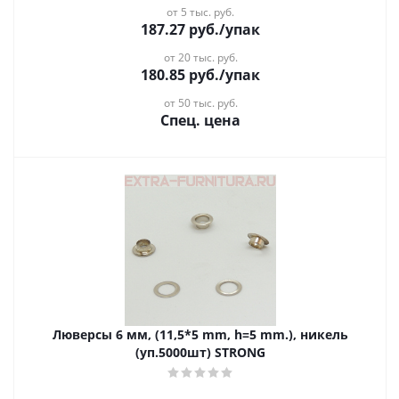
от 5 тыс. руб.
187.27
руб.
/упак
от 20 тыс. руб.
180.85
руб.
/упак
от 50 тыс. руб.
Спец. цена
Люверсы 6 мм, (11,5*5 mm, h=5 mm.), никель
(уп.5000шт) STRONG