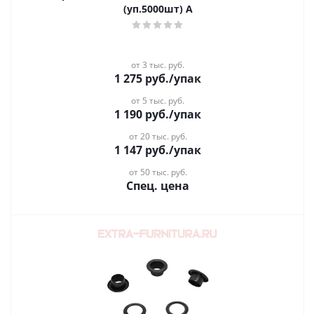
(уп.5000шт) А
от 3 тыс. руб.
1 275
руб.
/упак
от 5 тыс. руб.
1 190
руб.
/упак
от 20 тыс. руб.
1 147
руб.
/упак
от 50 тыс. руб.
Спец. цена