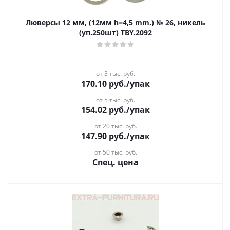
Люверсы 12 мм, (12мм h=4,5 mm.) № 26, никель
(уп.250шт) TBY.2092
от 3 тыс. руб.
170.10
руб.
/упак
от 5 тыс. руб.
154.02
руб.
/упак
от 20 тыс. руб.
147.90
руб.
/упак
от 50 тыс. руб.
Спец. цена