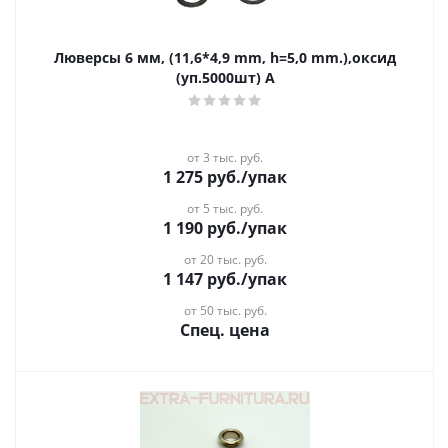
Люверсы 6 мм, (11,6*4,9 mm, h=5,0 mm.),оксид
(уп.5000шт) А
от 3 тыс. руб.
1 275
руб.
/упак
от 5 тыс. руб.
1 190
руб.
/упак
от 20 тыс. руб.
1 147
руб.
/упак
от 50 тыс. руб.
Спец. цена