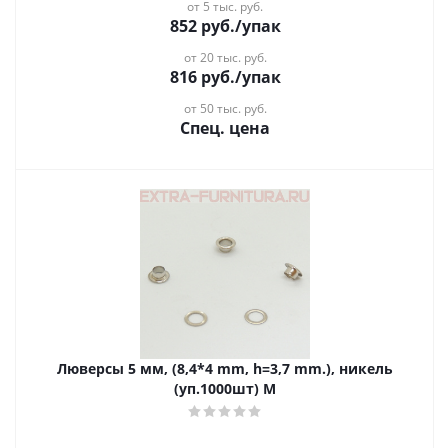
от 5 тыс. руб.
852
руб.
/упак
от 20 тыс. руб.
816
руб.
/упак
от 50 тыс. руб.
Спец. цена
Люверсы 5 мм, (8,4*4 mm, h=3,7 mm.), никель
(уп.1000шт) M