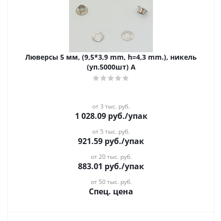
Люверсы 5 мм, (9,5*3,9 mm, h=4,3 mm.), никель
(уп.5000шт) A
от 3 тыс. руб.
1 028.09
руб.
/упак
от 5 тыс. руб.
921.59
руб.
/упак
от 20 тыс. руб.
883.01
руб.
/упак
от 50 тыс. руб.
Спец. цена