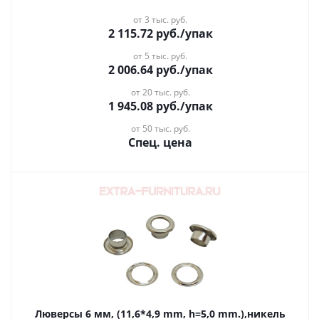
от 3 тыс. руб.
2 115.72
руб.
/упак
от 5 тыс. руб.
2 006.64
руб.
/упак
от 20 тыс. руб.
1 945.08
руб.
/упак
от 50 тыс. руб.
Спец. цена
Люверсы 6 мм, (11,6*4,9 mm, h=5,0 mm.),никель