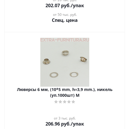
202.07
руб.
/упак
от 50 тыс. руб.
Спец. цена
Люверсы 6 мм, (10*5 mm, h=3,9 mm.), никель
(уп.1000шт) М
от 3 тыс. руб.
206.96
руб.
/упак