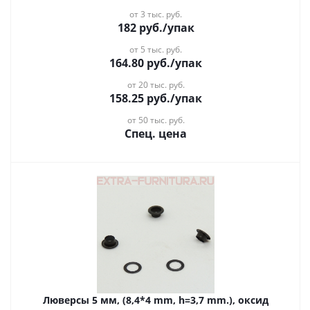
от 3 тыс. руб.
182
руб.
/упак
от 5 тыс. руб.
164.80
руб.
/упак
от 20 тыс. руб.
158.25
руб.
/упак
от 50 тыс. руб.
Спец. цена
Люверсы 5 мм, (8,4*4 mm, h=3,7 mm.), оксид