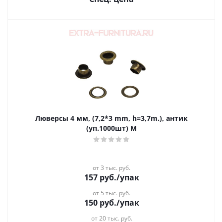
Люверсы 4 мм, (7,2*3 mm, h=3,7m.), антик
(уп.1000шт) М
от 3 тыс. руб.
157
руб.
/упак
от 5 тыс. руб.
150
руб.
/упак
от 20 тыс. руб.