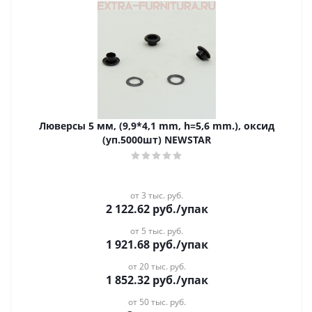
Люверсы 5 мм, (9,9*4,1 mm, h=5,6 mm.), оксид
(уп.5000шт) NEWSTAR
от 3 тыс. руб.
2 122.62
руб.
/упак
от 5 тыс. руб.
1 921.68
руб.
/упак
от 20 тыс. руб.
1 852.32
руб.
/упак
от 50 тыс. руб.