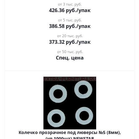
от 3 тыс. руб.
426.36
руб.
/упак
от 5 тыс. руб.
386.58
руб.
/упак
от 20 тыс. руб.
373.32
руб.
/упак
от 50 тыс. руб.
Спец. цена
Колечко прозрачное под люверсы №5 (8мм),
(уп.1000шт) NEWSTAR