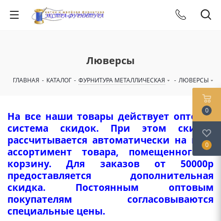
Люверсы
ГЛАВНАЯ
-
КАТАЛОГ
-
ФУРНИТУРА МЕТАЛЛИЧЕСКАЯ
-
ЛЮВЕРСЫ
0
На все наши товары действует оптовая
система скидок. При этом скидка
рассчитывается автоматически на весь
0
ассортимент товара, помещенного в
корзину. Для заказов от 50000р
предоставляется дополнительная
скидка. Постоянным оптовым
покупателям согласовываются
специальные цены.