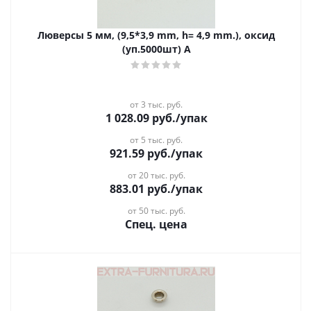
Люверсы 5 мм, (9,5*3,9 mm, h= 4,9 mm.), оксид
(уп.5000шт) A
от 3 тыс. руб.
1 028.09
руб.
/упак
от 5 тыс. руб.
921.59
руб.
/упак
от 20 тыс. руб.
883.01
руб.
/упак
от 50 тыс. руб.
Спец. цена