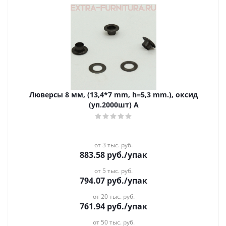
Люверсы 8 мм, (13,4*7 mm, h=5,3 mm.), оксид
(уп.2000шт) А
от 3 тыс. руб.
883.58
руб.
/упак
от 5 тыс. руб.
794.07
руб.
/упак
от 20 тыс. руб.
761.94
руб.
/упак
от 50 тыс. руб.