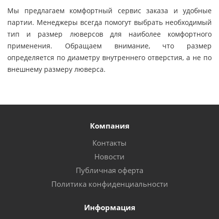
Мы предлагаем комфортный сервис заказа и удобные
партии. Менеджеры всегда помогут выбрать необходимый
тип и размер люверсов для наиболее комфортного
применения. Обращаем внимание, что размер
определяется по диаметру внутреннего отверстия, а не по
внешнему размеру люверса.
Компания
Контакты
Новости
Публичная оферта
Политика конфиденциальности
Информация