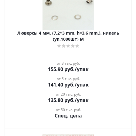
Люверсы 4 мм, (7,2*3 mm, h=3,6 mm.), никель
(уп.1000шт) М
от 3 тыс. руб.
155.90
руб.
/упак
от 5 тыс. руб.
141.40
руб.
/упак
от 20 тыс. руб.
135.80
руб.
/упак
от 50 тыс. руб.
Спец. цена