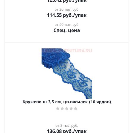
123.42
руб.
/упак
от 20 тыс. руб.
114.55
руб.
/упак
от 50 тыс. руб.
Спец. цена
Кружево ш 3,5 см, цв.василек (10 ярдов)
от 3 тыс. руб.
136.08
руб.
/упак