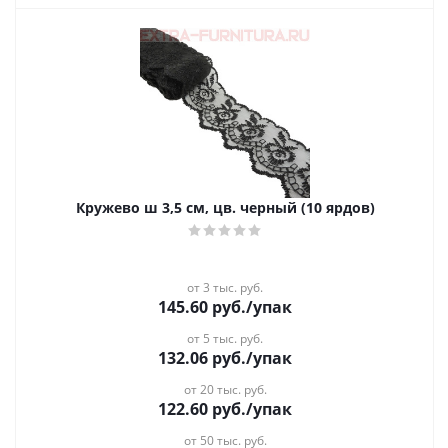
Кружево ш 3,5 см, цв. черный (10 ярдов)
от 3 тыс. руб.
145.60
руб.
/упак
от 5 тыс. руб.
132.06
руб.
/упак
от 20 тыс. руб.
122.60
руб.
/упак
от 50 тыс. руб.