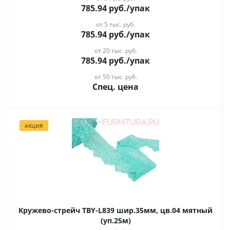
785.94
руб.
/упак
от 5 тыс. руб.
785.94
руб.
/упак
от 20 тыс. руб.
785.94
руб.
/упак
от 50 тыс. руб.
Спец. цена
АКЦИЯ
Кружево-стрейч TBY-L839 шир.35мм, цв.04 мятный
(уп.25м)