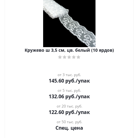
Кружево ш 3,5 см, цв. белый (10 ярдов)
от 3 тыс. руб.
145.60
руб.
/упак
от 5 тыс. руб.
132.06
руб.
/упак
от 20 тыс. руб.
122.60
руб.
/упак
от 50 тыс. руб.
Спец. цена