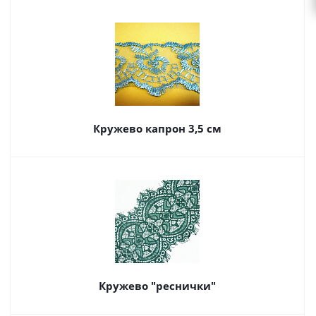
Кружево капрон 3,5 см
Кружево "реснички"