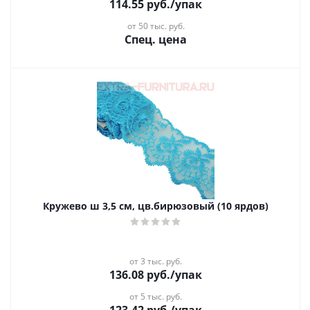
114.55
руб.
/упак
от 50 тыс. руб.
Спец. цена
Кружево ш 3,5 см, цв.бирюзовый (10 ярдов)
от 3 тыс. руб.
136.08
руб.
/упак
от 5 тыс. руб.