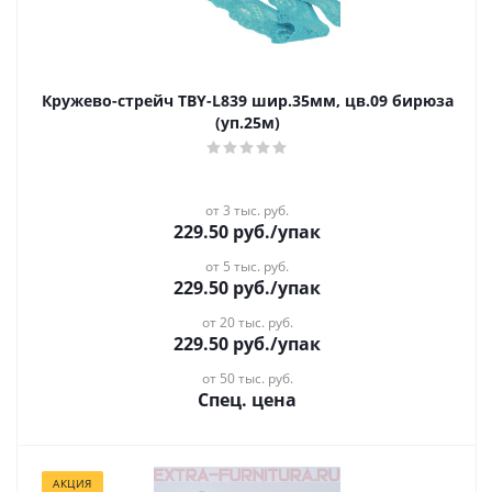
Кружево-стрейч TBY-L839 шир.35мм, цв.09 бирюза
(уп.25м)
от 3 тыс. руб.
229.50
руб.
/упак
от 5 тыс. руб.
229.50
руб.
/упак
от 20 тыс. руб.
229.50
руб.
/упак
от 50 тыс. руб.
Спец. цена
АКЦИЯ