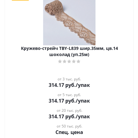
Кружево-стрейч TBY-L839 шир.35мм, цв.14
шоколад (уп.25м)
от 3 тыс. руб.
314.17
руб.
/упак
от 5 тыс. руб.
314.17
руб.
/упак
от 20 тыс. руб.
314.17
руб.
/упак
от 50 тыс. руб.
Спец. цена