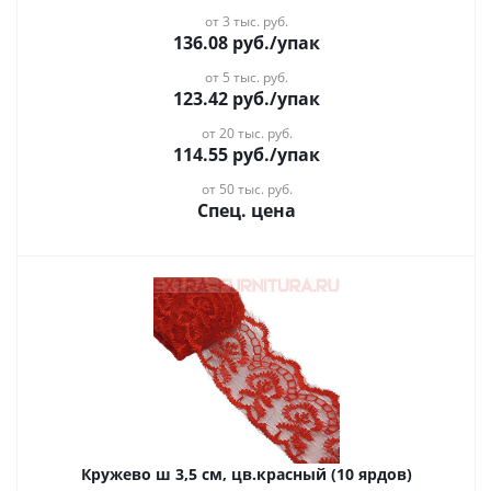
от 3 тыс. руб.
136.08
руб.
/упак
от 5 тыс. руб.
123.42
руб.
/упак
от 20 тыс. руб.
114.55
руб.
/упак
от 50 тыс. руб.
Спец. цена
Кружево ш 3,5 см, цв.красный (10 ярдов)