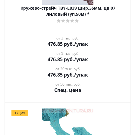
Кружево-стрейч TBY-L839 шир.35мм, цв.07
лиловый (уп.50м) *
от 3 тыс. руб.
476.85
руб.
/упак
от 5 тыс. руб.
476.85
руб.
/упак
от 20 тыс. руб.
476.85
руб.
/упак
от 50 тыс. руб.
Спец. цена
АКЦИЯ