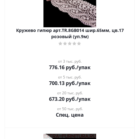
Кружево гипюр арт.TR.8GB014 шир.65мм, цв.17
розовый (уп.9м)
от 3 тыс. руб.
776.16
руб.
/упак
от 5 тыс. руб.
700.13
руб.
/упак
от 20 тыс. руб.
673.20
руб.
/упак
от 50 тыс. руб.
Спец. цена