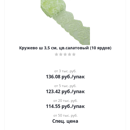
Кружево ш 3,5 см, цв.салатовый (10 ярдов)
от 3 тыс. руб.
136.08
руб.
/упак
от 5 тыс. руб.
123.42
руб.
/упак
от 20 тыс. руб.
114.55
руб.
/упак
от 50 тыс. руб.
Спец. цена