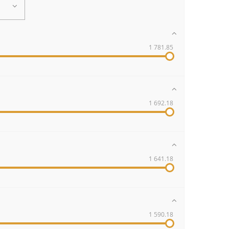
1 781.85
1 692.18
1 641.18
1 590.18