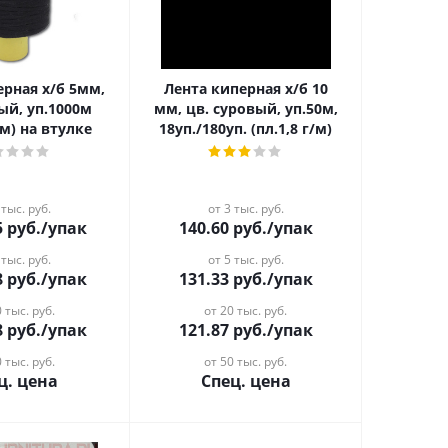
ая х/б 5мм,
Лента киперная х/б 10
ый, уп.1000м
мм, цв. суровый, уп.50м,
/м) на втулке
18уп./180уп. (пл.1,8 г/м)
 тыс. руб.
от 3 тыс. руб.
5
руб.
/упак
140.60
руб.
/упак
 тыс. руб.
от 5 тыс. руб.
8
руб.
/упак
131.33
руб.
/упак
 тыс. руб.
от 20 тыс. руб.
8
руб.
/упак
121.87
руб.
/упак
 тыс. руб.
от 50 тыс. руб.
ц. цена
Спец. цена