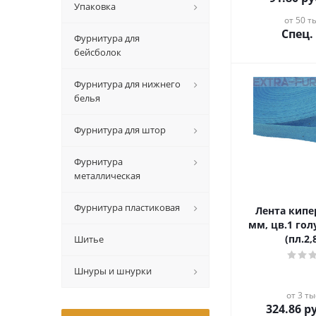
Упаковка
от 50 ты
Спец.
Фурнитура для
бейсболок
Фурнитура для нижнего
белья
Фурнитура для штор
Фурнитура
металлическая
Фурнитура пластиковая
Лента кипе
мм, цв.1 гол
(пл.2,
Шитье
Шнуры и шнурки
от 3 ты
324.86
ру