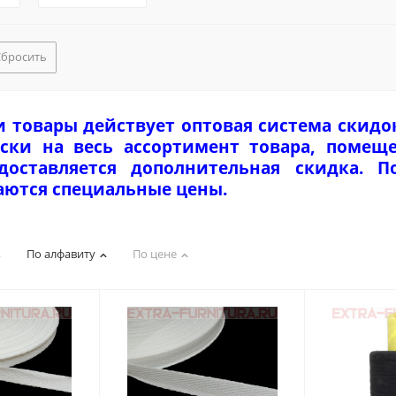
Сбросить
и товары действует оптовая система скидо
ски на весь ассортимент товара, помеще
едоставляется дополнительная скидка. 
аются специальные цены.
По алфавиту
По цене