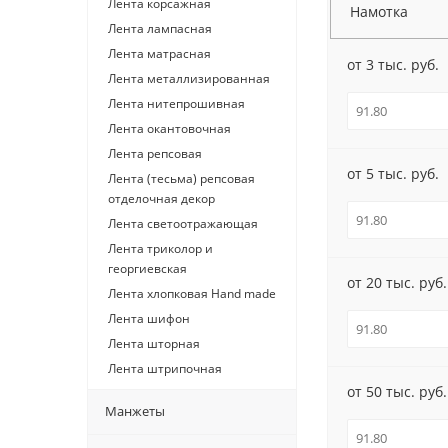
Лента корсажная
Намотка
Лента лампасная
Лента матрасная
от 3 тыс. руб.
Лента металлизированная
Лента нитепрошивная
Лента окантовочная
Лента репсовая
от 5 тыс. руб.
Лента (тесьма) репсовая
отделочная декор
Лента светоотражающая
Лента триколор и
георгиевская
от 20 тыс. руб.
Лента хлопковая Hand made
Лента шифон
Лента шторная
Лента штрипочная
от 50 тыс. руб.
Манжеты