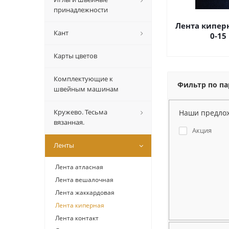
принадлежности
Лента кипер
Кант
0-15
Карты цветов
Комплектующие к
Фильтр по п
швейным машинам
Кружево. Тесьма
Наши предло
вязанная.
Акция
Ленты
Лента атласная
Лента вешалочная
Лента жаккардовая
Лента киперная
Лента контакт