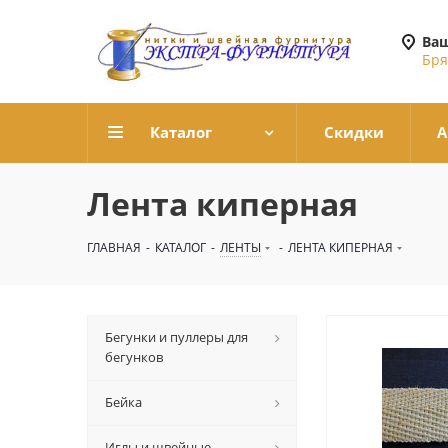
Ваш
Бря
Каталог
Скидки
А
Лента киперная
ГЛАВНАЯ
-
КАТАЛОГ
-
ЛЕНТЫ
-
ЛЕНТА КИПЕРНАЯ
Бегунки и пуллеры для
бегунков
Бейка
Иглы и швейные