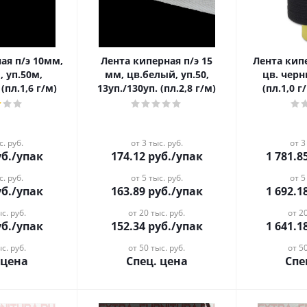
ая п/э 10мм,
Лента киперная п/э 15
Лента киперн
, уп.50м,
мм, цв.белый, уп.50,
цв. черн
(пл.1,6 г/м)
13уп./130уп. (пл.2,8 г/м)
(пл.1,0 г
с. руб.
от 3 тыс. руб.
от 3
б.
/упак
174.12
руб.
/упак
1 781.8
с. руб.
от 5 тыс. руб.
от 5
б.
/упак
163.89
руб.
/упак
1 692.1
с. руб.
от 20 тыс. руб.
от 20
б.
/упак
152.34
руб.
/упак
1 641.1
с. руб.
от 50 тыс. руб.
от 50
 цена
Спец. цена
Спе