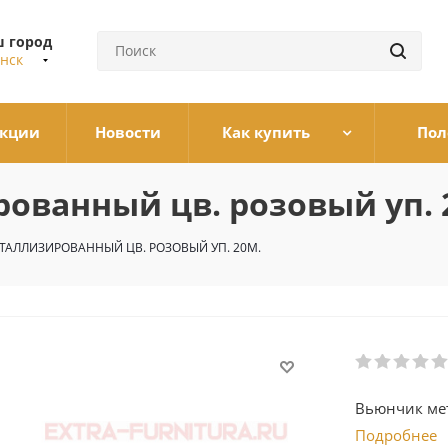
 город
нск
кции
Новости
Как купить
Пол
ванный цв. розовый уп. 
АЛЛИЗИРОВАННЫЙ ЦВ. РОЗОВЫЙ УП. 20М.
Вьюнчик мет
Подробнее