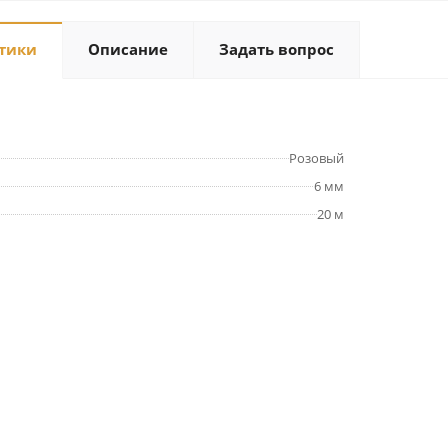
тики
Описание
Задать вопрос
Розовый
6 мм
20 м