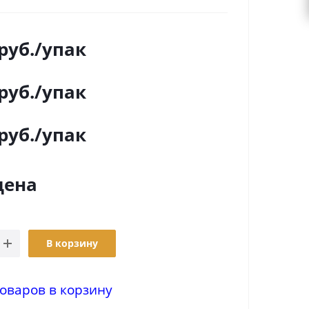
руб.
/упак
руб.
/упак
руб.
/упак
цена
В корзину
оваров в корзину