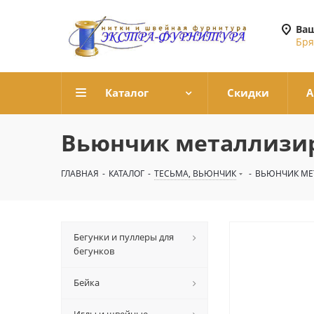
Ваш
Бря
Каталог
Скидки
А
Вьюнчик металлизиро
ГЛАВНАЯ
-
КАТАЛОГ
-
ТЕСЬМА, ВЬЮНЧИК
-
ВЬЮНЧИК МЕТ
Бегунки и пуллеры для
бегунков
Бейка