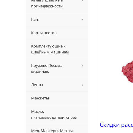
Иглы и швейные
принадлежности
Кант
Карты цветов
Комплектующие к
швейным машинам
Кружево. Тесьма
вязанная.
Ленты
Манжеты
Масло,
пятновыводители, спреи
Скидки рас
Мел. Маркеры. Метры.