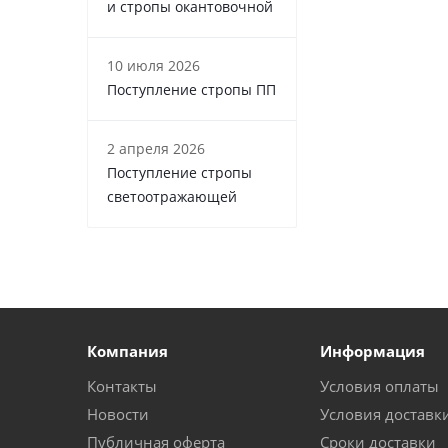
и стропы окантовочной
10 июля 2026
Поступление стропы ПП
2 апреля 2026
Поступление стропы
светоотражающей
Компания
Информация
Контакты
Условия оплаты
Новости
Условия доставк
Публичная оферта
Сроки доставки