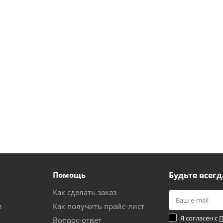
Помощь
Будьте всегд
Как сделать заказ
и
Как получить прайс-лист
Я согласен с
П
Вопрос-ответ