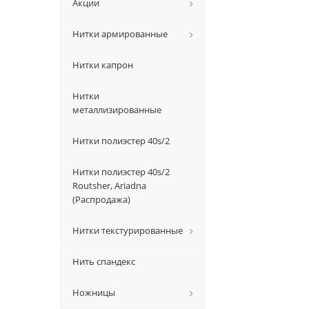
Акции
Нитки армированные
Нитки капрон
Нитки
металлизированные
Нитки полиэстер 40s/2
Нитки полиэстер 40s/2
Routsher, Ariadna
(Распродажа)
Нитки текстурированные
Нить спандекс
Ножницы