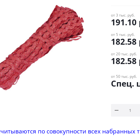
от 3 тыс. руб.
191.10
от 5 тыс. руб.
182.58
от 20 тыс. руб.
182.58
от 50 тыс. руб.
Спец. 
считываются по совокупности всех набранных т