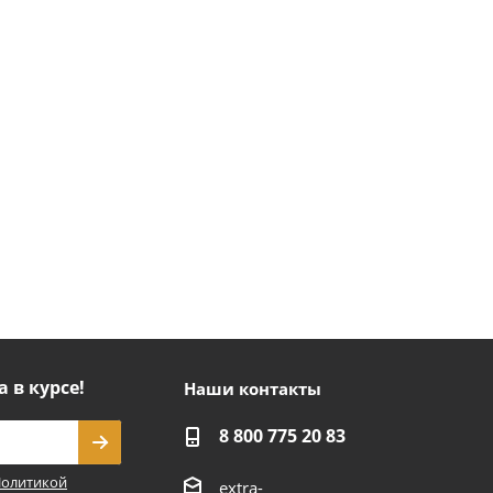
а в курсе!
Наши контакты
8 800 775 20 83
олитикой
extra-