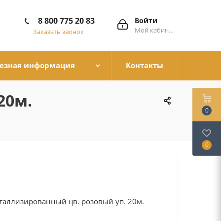
8 800 775 20 83
Войти
Мой кабинет
Заказать звонок
езная информация
Контакты
20м.
0
0
аллизированный цв. розовый уп. 20м.